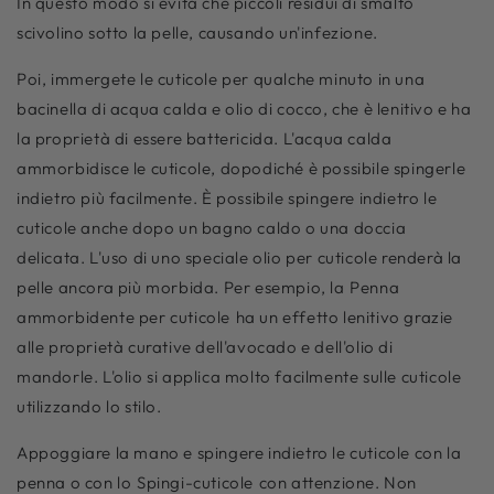
In questo modo si evita che piccoli residui di smalto
scivolino sotto la pelle, causando un'infezione.
Poi, immergete le cuticole per qualche minuto in una
bacinella di acqua calda e olio di cocco, che è lenitivo e ha
la proprietà di essere battericida. L'acqua calda
ammorbidisce le cuticole, dopodiché è possibile spingerle
indietro più facilmente. È possibile spingere indietro le
cuticole anche dopo un bagno caldo o una doccia
delicata. L'uso di uno speciale olio per cuticole renderà la
pelle ancora più morbida. Per esempio, la
Penna
ammorbidente per cuticole
ha un effetto lenitivo grazie
alle proprietà curative dell'avocado e dell'olio di
mandorle. L'olio si applica molto facilmente sulle cuticole
utilizzando lo stilo.
Appoggiare la mano e spingere indietro le cuticole con la
penna o con lo
Spingi-cuticole
con attenzione. Non