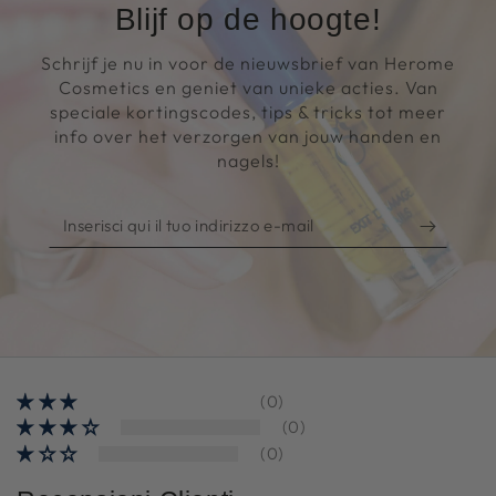
Blijf op de hoogte!
Schrijf je nu in voor de nieuwsbrief van Herome
Cosmetics en geniet van unieke acties. Van
speciale kortingscodes, tips & tricks tot meer
info over het verzorgen van jouw handen en
nagels!
Inserisci
qui
il
tuo
indirizzo
e-
mail
(0)
(0)
(0)