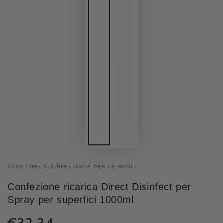
CASA
/
GEL DISINFETTANTE PER LE MANI
/
Confezione ricarica Direct Disinfect per
Spray per superfici 1000ml
Prezzo