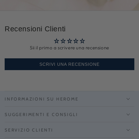
indirizzo
e-
mail
Recensioni Clienti
Sii il primo a scrivere una recensione
SCRIVI UNA RECENSIONE
INFORMAZIONI SU HEROME
SUGGERIMENTI E CONSIGLI
SERVIZIO CLIENTI