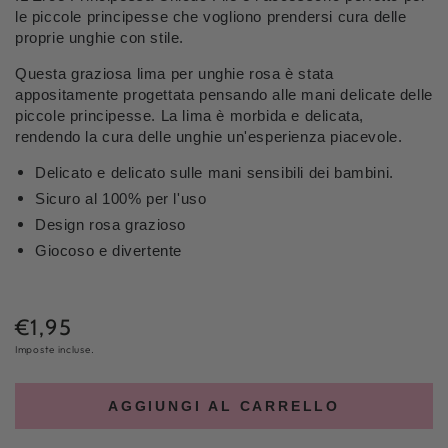
le piccole principesse che vogliono prendersi cura delle
proprie unghie con stile.
Questa graziosa lima per unghie rosa è stata
appositamente progettata pensando alle mani delicate delle
piccole principesse. La lima è morbida e delicata,
rendendo la cura delle unghie un'esperienza piacevole.
Delicato e delicato sulle mani sensibili dei bambini.
Sicuro al 100% per l'uso
Design rosa grazioso
Giocoso e divertente
€1,95
Prezzo
normale
Imposte incluse.
AGGIUNGI AL CARRELLO