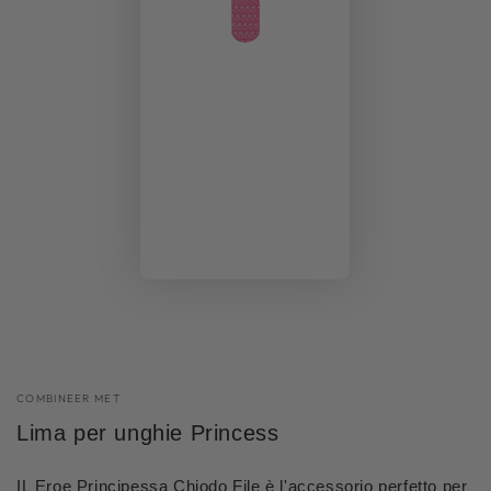
COMBINEER MET
Lima per unghie Princess
IL
Eroe
Principessa
Chiodo
File
è l'accessorio perfetto per