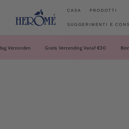
VAI
ALL'ARTICOLO
CASA
PRODOTTI
SUGGERIMENTI E CONS
Verzonden
Gratis Verzending Vanaf €30
Binnen 1
VAI ALLE
INFORMAZIONI
SUL PRODOTTO