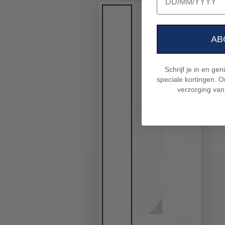
AB
Schrijf je in en ge
speciale kortingen. On
verzorging van