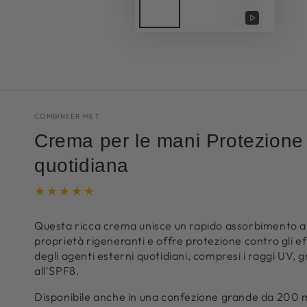
Riproduci
video
COMBINEER MET
Crema per le mani Protezione
quotidiana
Questa ricca crema unisce un rapido assorbimento 
proprietà rigeneranti e offre protezione contro gli ef
degli agenti esterni quotidiani, compresi i raggi UV, g
all'SPF8.
Disponibile anche in una confezione grande da 200 m