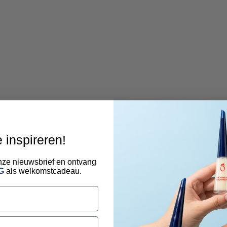
e inspireren!
 onze nieuwsbrief en ontvang
G
als welkomstcadeau.