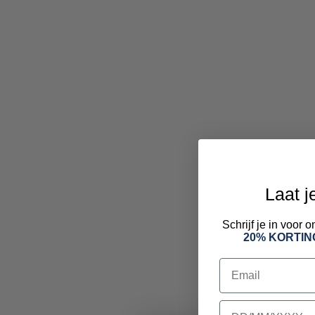
Laat j
Schrijf je in voor
20% KORTIN
Email
birthday