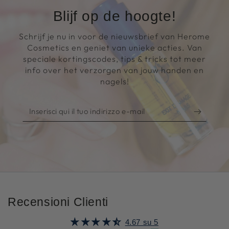
Blijf op de hoogte!
Schrijf je nu in voor de nieuwsbrief van Herome
Cosmetics en geniet van unieke acties. Van
speciale kortingscodes, tips & tricks tot meer
info over het verzorgen van jouw handen en
nagels!
Inserisci
qui
il
tuo
indirizzo
e-
mail
Recensioni Clienti
4.67 su 5