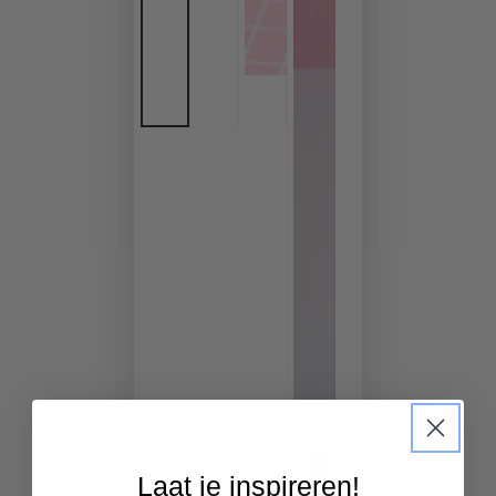
Laat je inspireren!
Riproduci