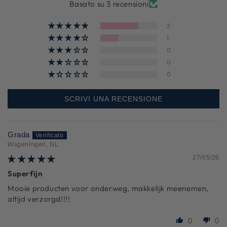
Basato su 3 recensioni
2
1
0
0
0
SCRIVI UNA RECENSIONE
Grada
Wageningen, NL
27/05/26
Superfijn
Mooie producten voor onderweg, makkelijk meenemen,
altijd verzorgd!!!!
0
0