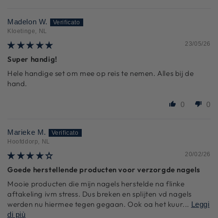
Madelon W.
Kloetinge, NL
23/05/26
Super handig!
Hele handige set om mee op reis te nemen. Alles bij de
hand.
0
0
Marieke M.
Hoofddorp, NL
20/02/26
Goede herstellende producten voor verzorgde nagels
Mooie producten die mijn nagels herstelde na flinke
aftakeling ivm stress. Dus breken en splijten vd nagels
werden nu hiermee tegen gegaan. Ook oa het kuur...
Leggi
di più