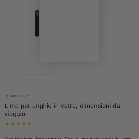
COMBINEER MET
Lima per unghie in vetro, dimensioni da
viaggio
Non tagliare, lima sempre. Con la lima per unghie in vetro