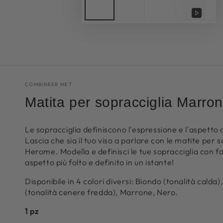
Riprod
video
COMBINEER MET
Matita per sopracciglia Marro
Le sopracciglia definiscono l'espressione e l'aspetto d
Lascia che sia il tuo viso a parlare con le matite per 
Herome. Modella e definisci le tue sopracciglia con fa
aspetto più folto e definito in un istante!
Disponibile in 4 colori diversi: Biondo (tonalità calda)
(tonalità cenere fredda), Marrone, Nero.
1 pz