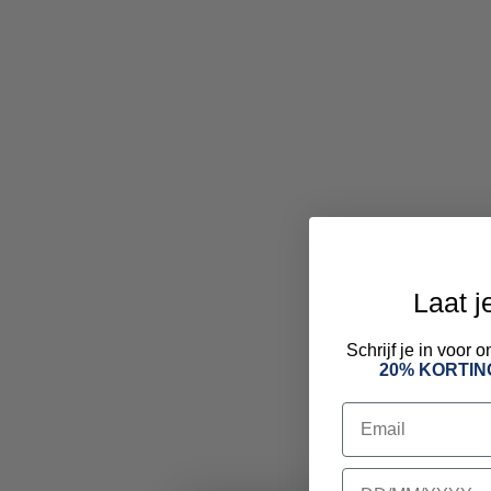
Laat j
Schrijf je in voor
20% KORTIN
Email
birthday