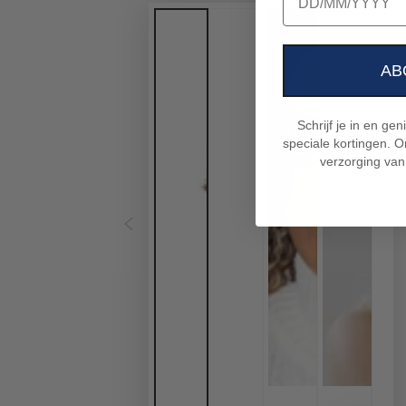
AB
Schrijf je in en ge
speciale kortingen. On
verzorging van