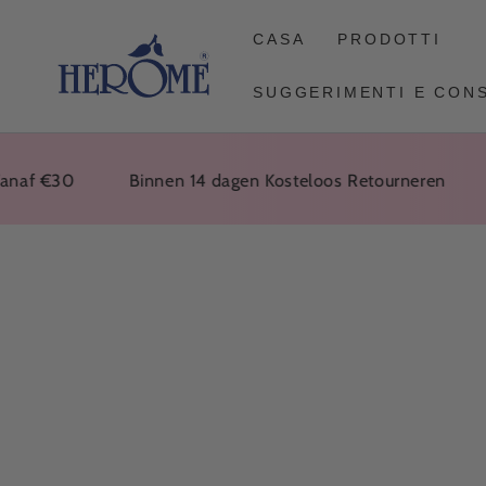
VAI
ALL'ARTICOLO
CASA
PRODOTTI
SUGGERIMENTI E CONS
 €30
Binnen 14 dagen Kosteloos Retourneren
Voo
VAI ALLE
INFORMAZIONI
SUL PRODOTTO