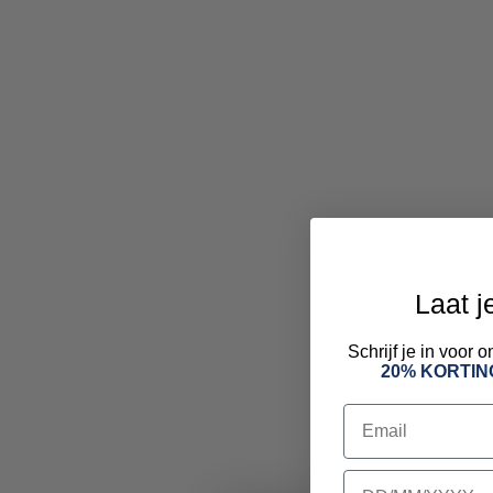
Laat j
Schrijf je in voor
20% KORTIN
Email
birthday