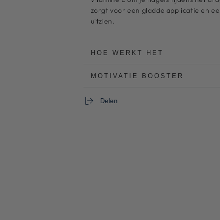
5
5
zorgt voor een gladde applicatie en ee
uitzien.
HOE WERKT HET
MOTIVATIE BOOSTER
Delen