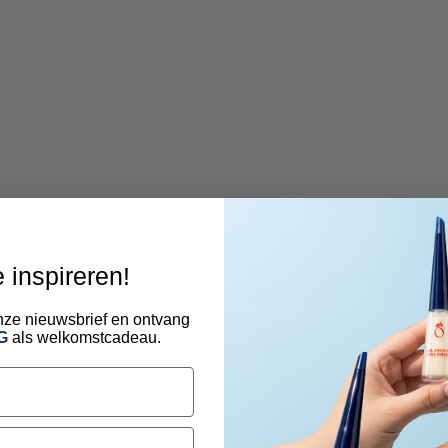
e inspireren!
 onze nieuwsbrief en ontvang
G
als welkomstcadeau.