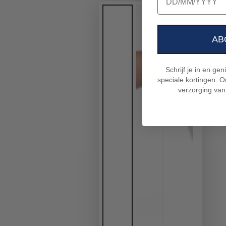
AB
Schrijf je in en ge
speciale kortingen. On
verzorging van