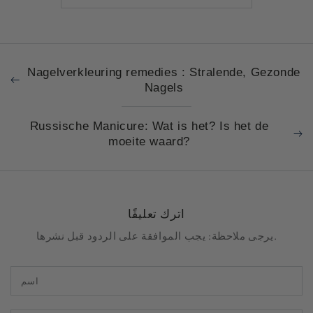
Nagelverkleuring remedies : Stralende, Gezonde
Nagels
Russische Manicure: Wat is het? Is het de
moeite waard?
اترك تعليقًا
يرجى ملاحظة: يجب الموافقة على الردود قبل نشرها.
اسم