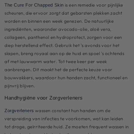
is een remedie voor pijnlijke
The Cure For Chapped Skin
scheuren, die ervoor zorgt dat gebarsten plekken zacht
worden en binnen een week genezen. De natuurlijke
ingrediënten, waaronder avocado-olie, aloë vera,
collageen, panthenol en hydroprotect, zorgen voor een
diep herstellend effect. Gebruik het 's avonds voor het
slapen, breng royaal aan op de huid en spoel 's ochtends
af met lauwwarm water. Tot twee keer per week
aanbrengen. Dit maakt het de perfecte keuze voor
bouwvakkers, waardoor hun handen zacht, functioneel en
pijnvrij blijven.
Handhygiëne voor Zorgverleners
wassen constant hun handen om de
Zorgverleners
verspreiding van infecties te voorkomen, wat kan leiden
tot droge, geïrriteerde huid. Ze moeten frequent wassen in