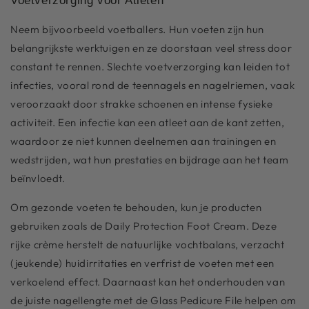
Voetverzorging voor Atleten
Neem bijvoorbeeld voetballers. Hun voeten zijn hun
belangrijkste werktuigen en ze doorstaan veel stress door
constant te rennen. Slechte voetverzorging kan leiden tot
infecties, vooral rond de teennagels en nagelriemen, vaak
veroorzaakt door strakke schoenen en intense fysieke
activiteit. Een infectie kan een atleet aan de kant zetten,
waardoor ze niet kunnen deelnemen aan trainingen en
wedstrijden, wat hun prestaties en bijdrage aan het team
beïnvloedt.
Om gezonde voeten te behouden, kun je producten
gebruiken zoals de Daily Protection Foot Cream. Deze
rijke crème herstelt de natuurlijke vochtbalans, verzacht
(jeukende) huidirritaties en verfrist de voeten met een
verkoelend effect. Daarnaast kan het onderhouden van
de juiste nagellengte met de Glass Pedicure File helpen om