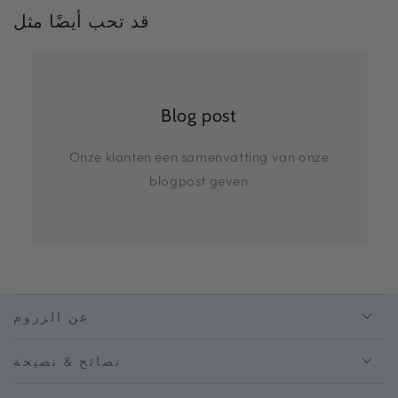
قد تحب أيضًا مثل
Blog post
Onze klanten een samenvatting van onze
blogpost geven
عن الزروم
نصائح & نصيحة