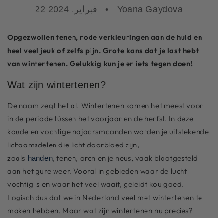
Yoana Gaydova
22 فبراير, 2024
Opgezwollen tenen, rode verkleuringen aan de huid en
heel veel jeuk of zelfs pijn. Grote kans dat je last hebt
van wintertenen. Gelukkig kun je er iets tegen doen!
Wat zijn wintertenen?
De naam zegt het al. Wintertenen komen het meest voor
in de periode tússen het voorjaar en de herfst. In deze
koude en vochtige najaarsmaanden worden je uitstekende
lichaamsdelen die licht doorbloed zijn,
zoals
, tenen, oren en je neus, vaak blootgesteld
handen
aan het gure weer. Vooral in gebieden waar de lucht
vochtig is en waar het veel waait, geleidt kou goed.
Logisch dus dat we in Nederland veel met wintertenen te
maken hebben. Maar wat zijn wintertenen nu precies?