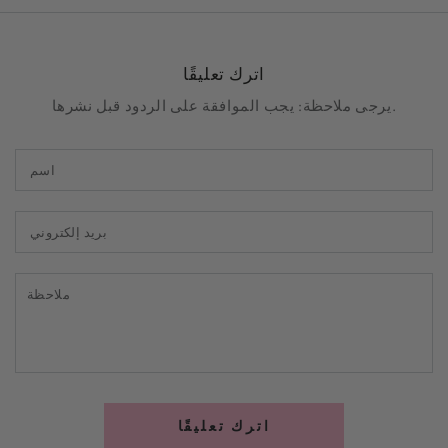
اترك تعليقًا
يرجى ملاحظة: يجب الموافقة على الردود قبل نشرها.
اسم
بريد
إلكتروني
ملاحظة
اترك تعليقًا