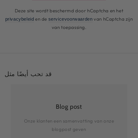
Deze site wordt beschermd door hCaptcha en het
en de
van hCaptcha zijn
privacybeleid
servicevoorwaarden
van toepassing.
قد تحب أيضًا مثل
Blog post
Onze klanten een samenvatting van onze
blogpost geven