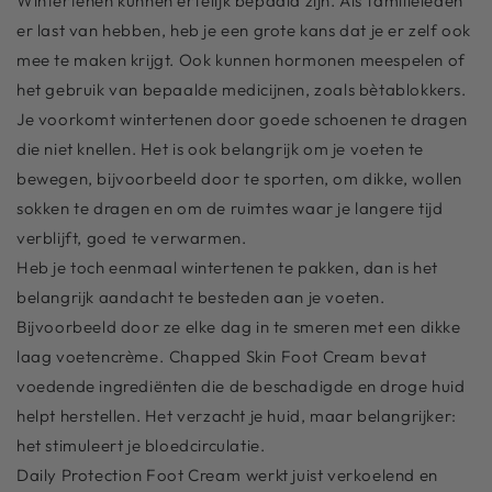
Wintertenen kunnen erfelijk bepaald zijn. Als familieleden
er last van hebben, heb je een grote kans dat je er zelf ook
mee te maken krijgt. Ook kunnen hormonen meespelen of
het gebruik van bepaalde medicijnen, zoals bètablokkers.
Je voorkomt wintertenen door goede schoenen te dragen
die niet knellen. Het is ook belangrijk om je voeten te
bewegen, bijvoorbeeld door te sporten, om dikke, wollen
sokken te dragen en om de ruimtes waar je langere tijd
verblijft, goed te verwarmen.
Heb je toch eenmaal wintertenen te pakken, dan is het
belangrijk aandacht te besteden aan je voeten.
Bijvoorbeeld door ze elke dag in te smeren met een dikke
laag voetencrème.
Chapped Skin Foot Cream
bevat
voedende ingrediënten die de beschadigde en droge huid
helpt herstellen. Het verzacht je huid, maar belangrijker:
het stimuleert je bloedcirculatie.
Daily Protection Foot Cream
werkt juist verkoelend en