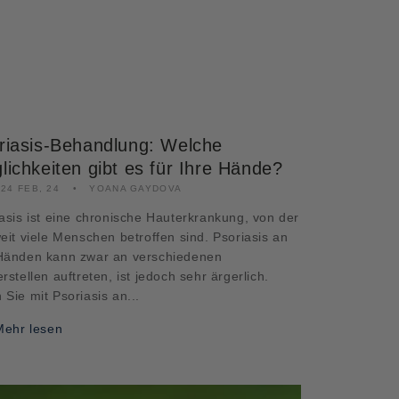
riasis-Behandlung: Welche
lichkeiten gibt es für Ihre Hände?
/24 FEB, 24
YOANA GAYDOVA
asis ist eine chronische Hauterkrankung, von der
eit viele Menschen betroffen sind. Psoriasis an
Händen kann zwar an verschiedenen
rstellen auftreten, ist jedoch sehr ärgerlich.
Sie mit Psoriasis an...
Mehr lesen