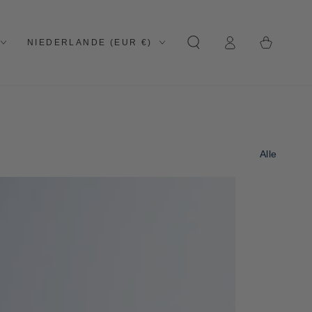
Land/Region
Einloggen
Einkaufswagen
NIEDERLANDE (EUR €)
Alle