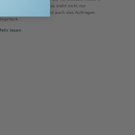
agelplatte verursacht. Das sieht nicht nur
flegt aus, sondern macht auch das Auftragen
agellack...
Mehr lesen