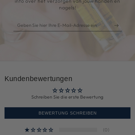
info over het verzorgen van jouw handen en
nagels!
Geben
Sie
hier
Ihre
E-
Mail-
Adresse
Kundenbewertungen
ein
Schreiben Sie die erste Bewertung
BEWERTUNG SCHREIBEN
(0)