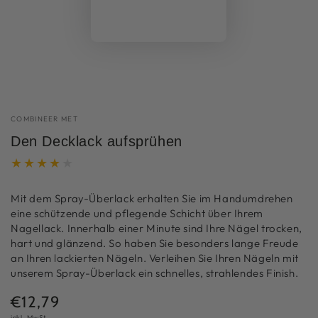
COMBINEER MET
Den Decklack aufsprühen
Mit dem Spray-Überlack erhalten Sie im Handumdrehen
eine schützende und pflegende Schicht über Ihrem
Nagellack. Innerhalb einer Minute sind Ihre Nägel trocken,
hart und glänzend. So haben Sie besonders lange Freude
an Ihren lackierten Nägeln. Verleihen Sie Ihren Nägeln mit
unserem Spray-Überlack ein schnelles, strahlendes Finish.
€12,79
Normaler
Preis
inkl. MwSt.