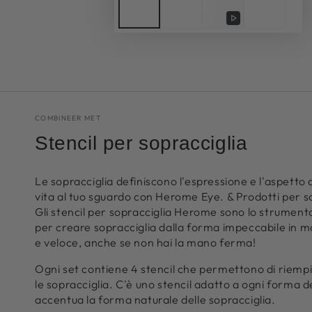
Riproduci
video
COMBINEER MET
Stencil per sopracciglia
Le sopracciglia definiscono l'espressione e l'aspetto 
vita al tuo sguardo con Herome Eye. & Prodotti per s
Gli stencil per sopracciglia Herome sono lo strument
per creare sopracciglia dalla forma impeccabile in 
e veloce, anche se non hai la mano ferma!
Ogni set contiene 4 stencil che permettono di riemp
le sopracciglia. C'è uno stencil adatto a ogni forma d
accentua la forma naturale delle sopracciglia.