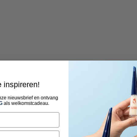
e inspireren!
 onze nieuwsbrief en ontvang
G
als welkomstcadeau.