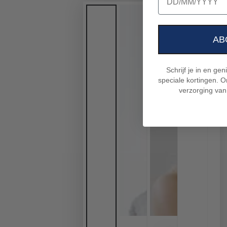
AB
Schrijf je in en ge
speciale kortingen. On
verzorging van