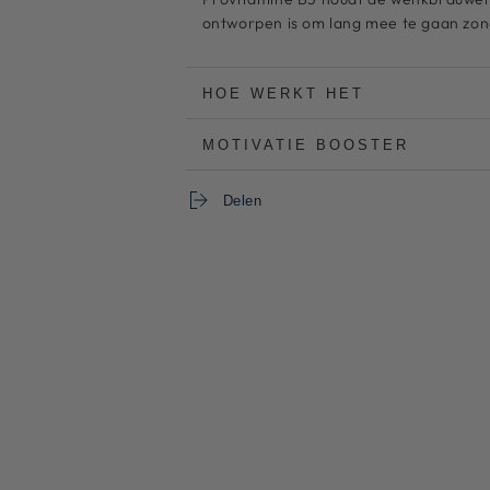
medio
medio
ontworpen is om lang mee te gaan zo
HOE WERKT HET
MOTIVATIE BOOSTER
Delen