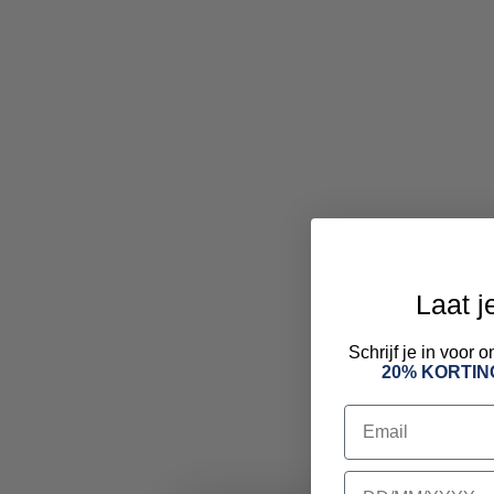
Laat j
Schrijf je in voor
20% KORTIN
Email
birthday