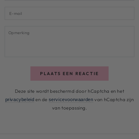
E-
mail
Opmerking
PLAATS EEN REACTIE
Deze site wordt beschermd door hCaptcha en het
en de
van hCaptcha zijn
privacybeleid
servicevoorwaarden
van toepassing.