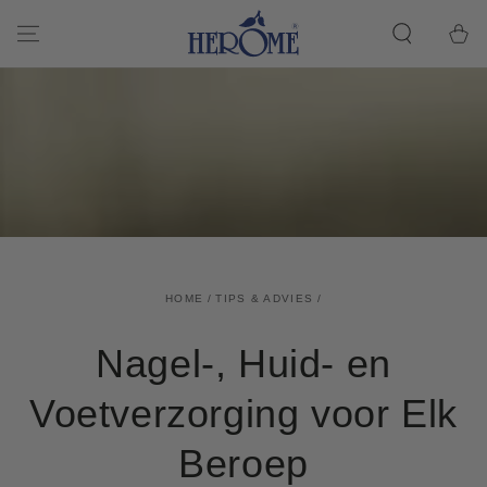
DOORGAAN
NAAR ARTIKEL
Winkelwa
HOME
/
TIPS & ADVIES
/
Nagel-, Huid- en
Voetverzorging voor Elk
Beroep