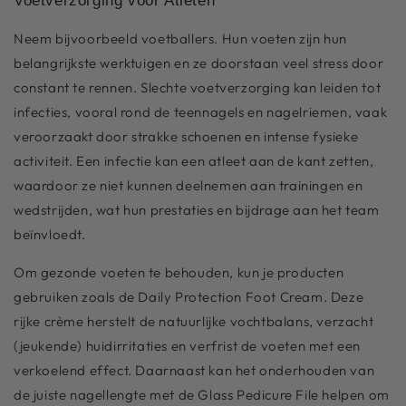
Voetverzorging voor Atleten
Neem bijvoorbeeld voetballers. Hun voeten zijn hun
belangrijkste werktuigen en ze doorstaan veel stress door
constant te rennen. Slechte voetverzorging kan leiden tot
infecties, vooral rond de teennagels en nagelriemen, vaak
veroorzaakt door strakke schoenen en intense fysieke
activiteit. Een infectie kan een atleet aan de kant zetten,
waardoor ze niet kunnen deelnemen aan trainingen en
wedstrijden, wat hun prestaties en bijdrage aan het team
beïnvloedt.
Om gezonde voeten te behouden, kun je producten
gebruiken zoals de Daily Protection Foot Cream. Deze
rijke crème herstelt de natuurlijke vochtbalans, verzacht
(jeukende) huidirritaties en verfrist de voeten met een
verkoelend effect. Daarnaast kan het onderhouden van
de juiste nagellengte met de Glass Pedicure File helpen om