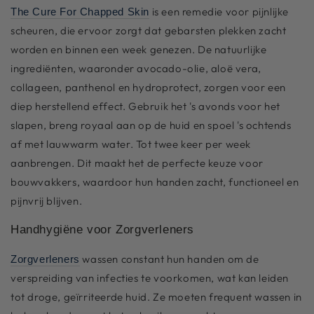
is een remedie voor pijnlijke
The Cure For Chapped Skin
scheuren, die ervoor zorgt dat gebarsten plekken zacht
worden en binnen een week genezen. De natuurlijke
ingrediënten, waaronder avocado-olie, aloë vera,
collageen, panthenol en hydroprotect, zorgen voor een
diep herstellend effect. Gebruik het 's avonds voor het
slapen, breng royaal aan op de huid en spoel 's ochtends
af met lauwwarm water. Tot twee keer per week
aanbrengen. Dit maakt het de perfecte keuze voor
bouwvakkers, waardoor hun handen zacht, functioneel en
pijnvrij blijven.
Handhygiëne voor Zorgverleners
wassen constant hun handen om de
Zorgverleners
verspreiding van infecties te voorkomen, wat kan leiden
tot droge, geïrriteerde huid. Ze moeten frequent wassen in