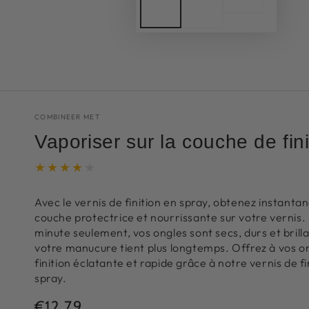
COMBINEER MET
Vaporiser sur la couche de fini
Avec le vernis de finition en spray, obtenez instant
couche protectrice et nourrissante sur votre vernis.
minute seulement, vos ongles sont secs, durs et brilla
votre manucure tient plus longtemps. Offrez à vos o
finition éclatante et rapide grâce à notre vernis de fi
spray.
€12,79
Prix