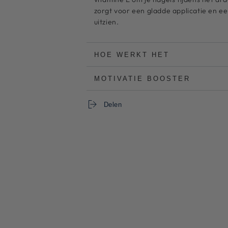
23
23
zorgt voor een gladde applicatie en ee
uitzien.
HOE WERKT HET
MOTIVATIE BOOSTER
Delen