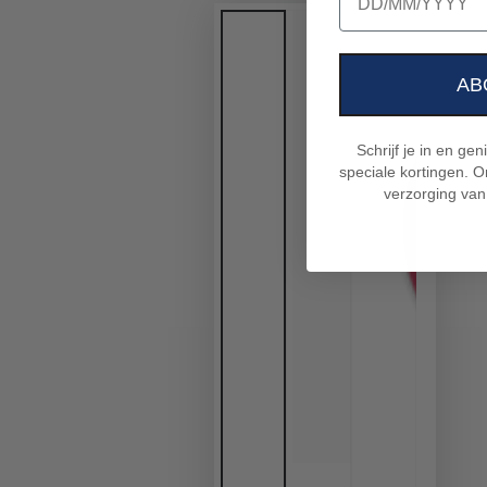
AB
Schrijf je in en ge
speciale kortingen. On
verzorging van