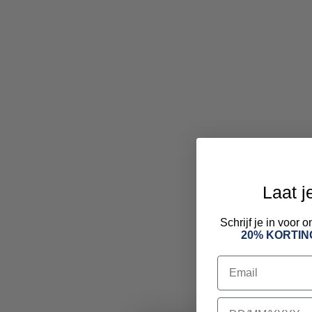
Laat j
Schrijf je in voor
20% KORTIN
Email
birthday