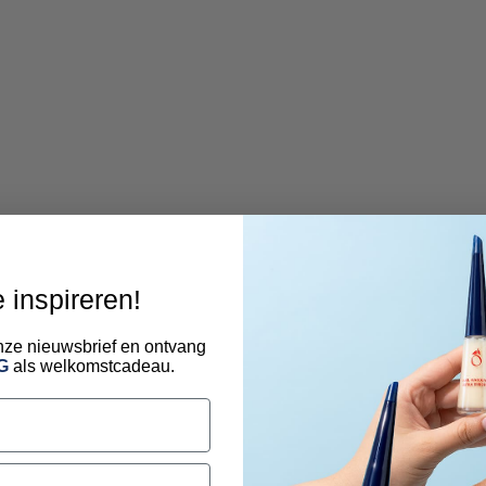
e inspireren!
 onze nieuwsbrief en ontvang
G
als welkomstcadeau.