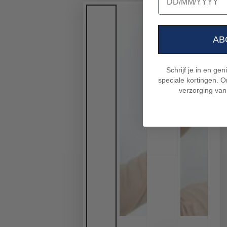
AB
Schrijf je in en ge
speciale kortingen. On
verzorging van