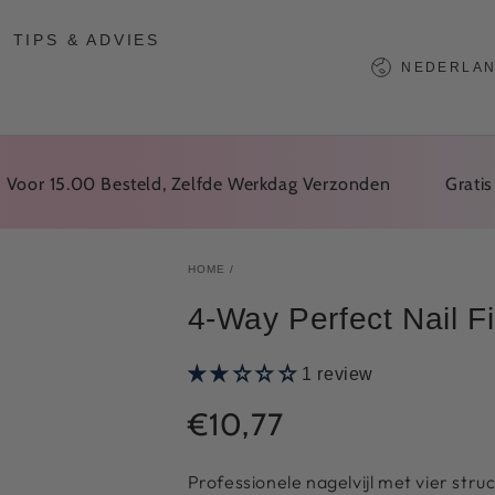
TIPS & ADVIES
Taal
NEDERLA
 15.00 Besteld, Zelfde Werkdag Verzonden
Gratis Verz
HOME
/
4-Way Perfect Nail Fi
1 review
€10,77
Normale
prijs
Professionele nagelvijl met vier struc