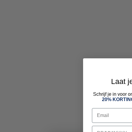
Laat j
Schrijf je in voor
20% KORTIN
Email
birthday