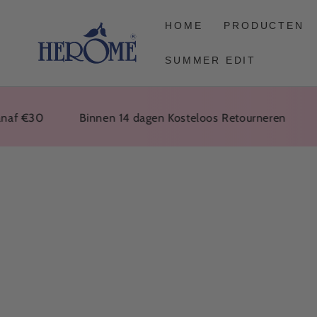
DOORGAAN
NAAR ARTIKEL
HOME
PRODUCTEN
SUMMER EDIT
€30
Binnen 14 dagen Kosteloos Retourneren
Voor
GA NAAR
PRODUCTINFORMATIE