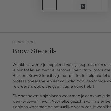
Video
afspelen
COMBINEER MET
Brow Stencils
Wenkbrauwen zijn bepalend voor je expressie en uits
je blik tot leven met de Herome Eye & Brow producte
Herome Brow Stencils zijn het perfecte hulpmiddel 
professioneel snel en eenvouwdig mooi gevormde 
te creëren, ook als je geen vaste hand hebt!
Elke set bevat 4 sjablonen waarmee je eenvoudig de
wenkbrauwen invult. Voor elke gezichtsvorm is er e
sjabloon waarmee de natuurlijke vorm van je wenkb