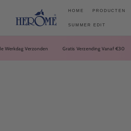
DOORGAAN
NAAR ARTIKEL
HOME
PRODUCTEN
SUMMER EDIT
erkdag Verzonden
Gratis Verzending Vanaf €30
Bi
GA NAAR
PRODUCTINFORMATIE