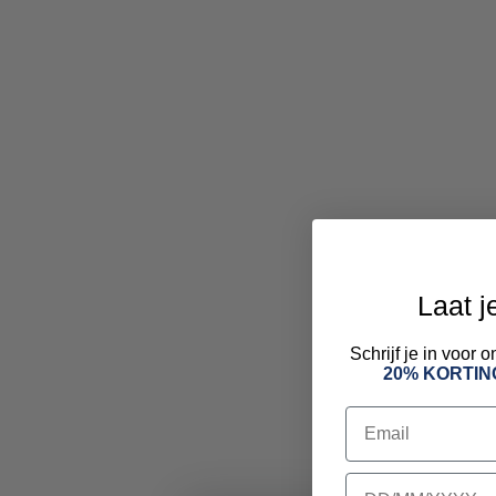
Laat j
Schrijf je in voor
20% KORTIN
Email
birthday