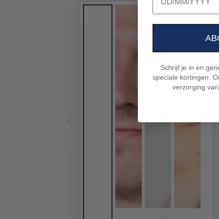
AB
Schrijf je in en ge
speciale kortingen. On
verzorging van