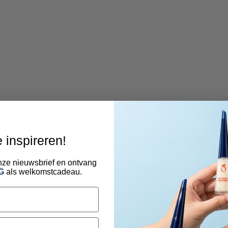
e inspireren!
 onze nieuwsbrief en ontvang
G
als welkomstcadeau.