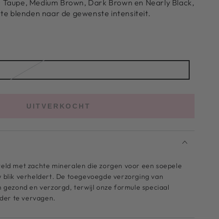
en: Taupe, Medium Brown, Dark Brown en Nearly Black,
te blenden naar de gewenste intensiteit.
Taupe
UITVERKOCHT
ld met zachte mineralen die zorgen voor een soepele
uw blik verheldert. De toegevoegde verzorging van
gezond en verzorgd, terwijl onze formule speciaal
nder te vervagen.