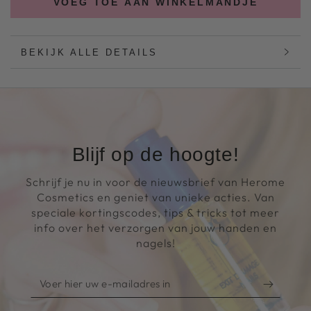
VOEG TOE AAN WINKELMANDJE
BEKIJK ALLE DETAILS
Blijf op de hoogte!
Schrijf je nu in voor de nieuwsbrief van Herome
Cosmetics en geniet van unieke acties. Van
speciale kortingscodes, tips & tricks tot meer
info over het verzorgen van jouw handen en
nagels!
Voer
hier