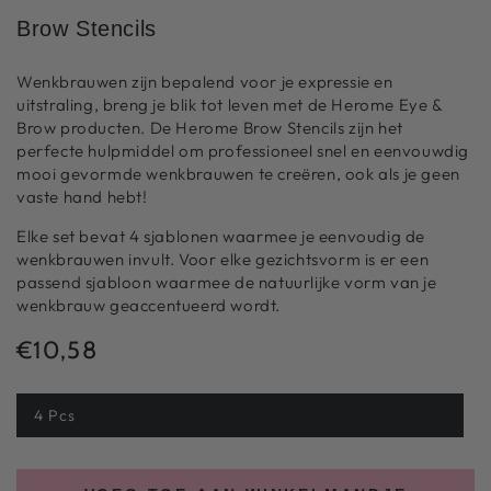
Brow Stencils
Wenkbrauwen zijn bepalend voor je expressie en
uitstraling, breng je blik tot leven met de Herome Eye &
Brow producten. De Herome Brow Stencils zijn het
perfecte hulpmiddel om professioneel snel en eenvouwdig
mooi gevormde wenkbrauwen te creëren, ook als je geen
vaste hand hebt!
Elke set bevat 4 sjablonen waarmee je eenvoudig de
wenkbrauwen invult. Voor elke gezichtsvorm is er een
passend sjabloon waarmee de natuurlijke vorm van je
wenkbrauw geaccentueerd wordt.
€10,58
Normale
prijs
4 Pcs