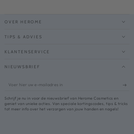
OVER HEROME
TIPS & ADVIES
KLANTENSERVICE
NIEUWSBRIEF
Voer
hier
Schrijf je nu in voor de nieuwsbrief van Herome Cosmetics en
uw
geniet van unieke acties. Van speciale kortingscodes, tips & tricks
tot meer info over het verzorgen van jouw handen en nagels!
e-
mailadres
in