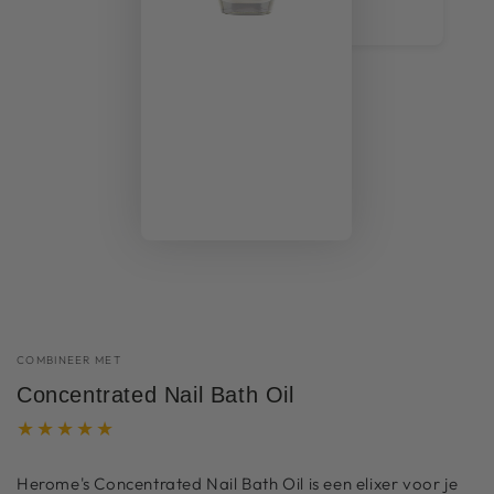
COMBINEER MET
Concentrated Nail Bath Oil
Herome's Concentrated Nail Bath Oil is een elixer voor je