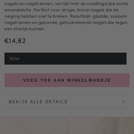
nagels en nagelriemen, verrijkt met de voedingsrijke zoete
amandelolie. Perfect voor droge, broze nagels die de
neiging hebben snel te breken. Resultaat: gladde, soepele
nagelriemen en gezonde, gehydrateerde nagels die tegen
een stootje kunnen.
€14,82
Normale
prijs
30ml
VOEG TOE AAN WINKELMANDJE
BEKIJK ALLE DETAILS