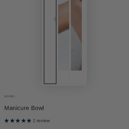
HOME
/
Manicure Bowl
1 review