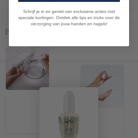
HOE WERKT HET
Schrijf je in en geniet van exclusieve acties met
MOTIVATIE BOOSTER
speciale kortingen. Ontdek alle tips en tricks over de
verzorging van jouw handen en nagels!
Delen