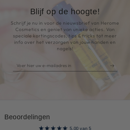
Blijf op de hoogte!
Schrijf je nu in voor de nieuwsbrief van Herome
Cosmetics en geniet van unieke acties. Van
speciale kortingscodes, tips & tricks tot meer
info over het verzorgen van jouw handen en
nagels!
Voer
hier
uw
e-
mailadres
in
Beoordelingen
5.00 van 5