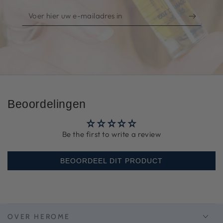
Voer
hier
uw
e-
mailadres
in
Beoordelingen
Be the first to write a review
BEOORDEEL DIT PRODUCT
OVER HEROME