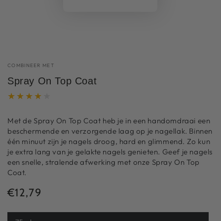
COMBINEER MET
Spray On Top Coat
Met de Spray On Top Coat heb je in een handomdraai een
beschermende en verzorgende laag op je nagellak. Binnen
één minuut zijn je nagels droog, hard en glimmend. Zo kun
je extra lang van je gelakte nagels genieten. Geef je nagels
een snelle, stralende afwerking met onze Spray On Top
Coat.
€12,79
Normale
prijs