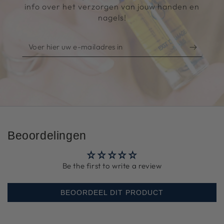
info over het verzorgen van jouw handen en
nagels!
Voer
hier
uw
e-
mailadres
in
Beoordelingen
Be the first to write a review
BEOORDEEL DIT PRODUCT