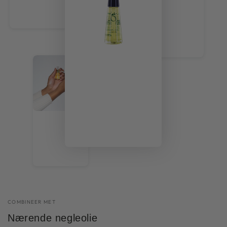
COMBINEER MET
Nærende negleolie