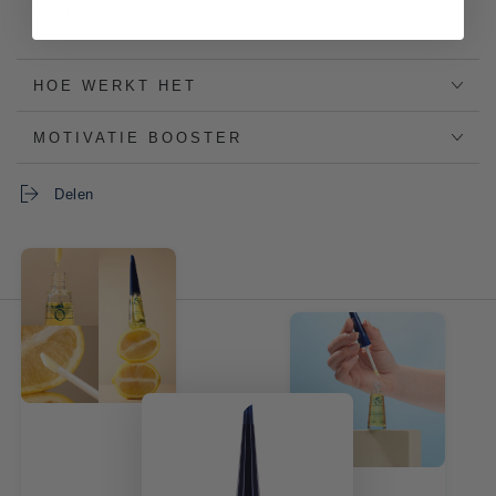
versterken de nagels.
HOE WERKT HET
MOTIVATIE BOOSTER
Delen