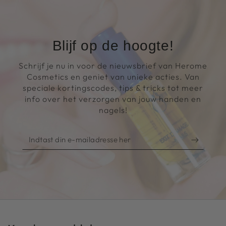
Blijf op de hoogte!
Schrijf je nu in voor de nieuwsbrief van Herome
Cosmetics en geniet van unieke acties. Van
speciale kortingscodes, tips & tricks tot meer
info over het verzorgen van jouw handen en
nagels!
Indtast
din
e-
mailadresse
her