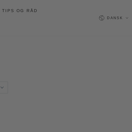
TIPS OG RÅD
Sprog
DANSK