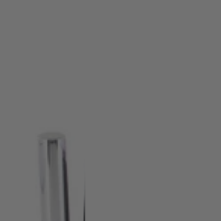
acetone