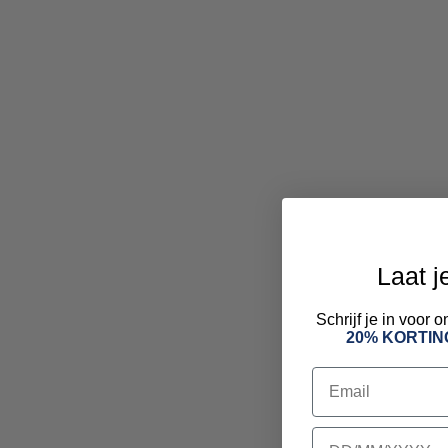
Laat j
Schrijf je in voor
20% KORTIN
Email
birthday