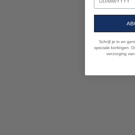
AB
Schrijf je in en ge
speciale kortingen. On
verzorging van