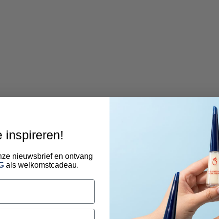
e inspireren!
 onze nieuwsbrief en ontvang
G
als welkomstcadeau.