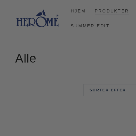
FORTSÆT TIL
ARTIKLEN
HJEM
PRODUKTER
SUMMER EDIT
Samling:
Alle
SORTER EFTER