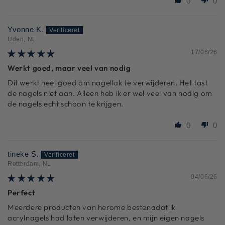
0
0
Yvonne K.
Uden, NL
17/06/26
Werkt goed, maar veel van nodig
Dit werkt heel goed om nagellak te verwijderen. Het tast
de nagels niet aan. Alleen heb ik er wel veel van nodig om
de nagels echt schoon te krijgen.
0
0
tineke S.
Rotterdam, NL
04/06/26
Perfect
Meerdere producten van herome bestenadat ik
acrylnagels had laten verwijderen, en mijn eigen nagels