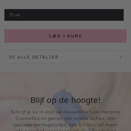
pris
75 ml
LÆG I KURV
SE ALLE DETALJER
Blijf op de hoogte!
Schrijf je nu in voor de nieuwsbrief van Herome
Cosmetics en geniet van unieke acties. Van
speciale kortingscodes, tips & tricks tot meer