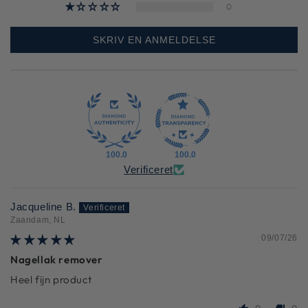
0
SKRIV EN ANMELDELSE
100.0
100.0
Verificeret
Jacqueline B.
Zaandam, NL
09/07/26
Nagellak remover
Heel fijn product