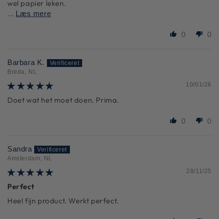
wel papier leken.
...
Læs mere
0
0
Barbara K.
Breda, NL
10/01/26
Doet wat het moet doen. Prima.
0
0
Sandra
Amsterdam, NL
28/11/25
Perfect
Heel fijn product. Werkt perfect.