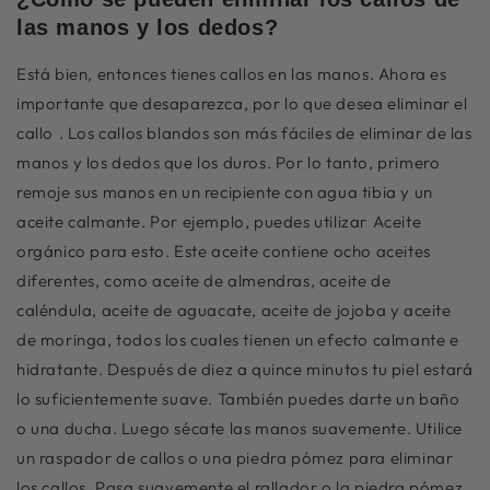
las manos y los dedos?
Está bien, entonces tienes callos en las manos. Ahora es
importante que desaparezca, por lo que desea eliminar el
callo
. Los callos blandos son más fáciles de eliminar de las
manos y los dedos que los duros. Por lo tanto, primero
remoje sus manos en un recipiente con agua tibia y un
aceite calmante. Por ejemplo, puedes utilizar
Aceite
orgánico para esto. Este aceite contiene ocho aceites
diferentes, como aceite de almendras, aceite de
caléndula, aceite de aguacate, aceite de jojoba y aceite
de moringa, todos los cuales tienen un efecto calmante e
hidratante. Después de diez a quince minutos tu piel estará
lo suficientemente suave. También puedes darte un baño
o una ducha. Luego sécate las manos suavemente. Utilice
un raspador de callos o una piedra pómez para eliminar
los callos. Pasa suavemente el rallador o la piedra pómez