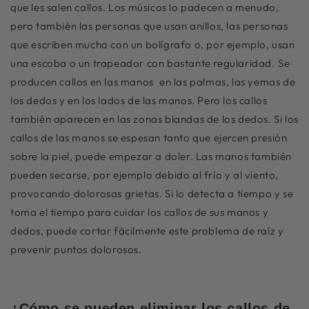
que les salen callos. Los músicos lo padecen a menudo,
pero también las personas que usan anillos, las personas
que escriben mucho con un bolígrafo o, por ejemplo, usan
una escoba o un trapeador con bastante regularidad.
Se
producen callos en las manos
en las palmas, las yemas de
los dedos y en los lados de las manos. Pero los callos
también aparecen en las zonas blandas de los dedos. Si los
callos de las manos se espesan tanto que ejercen presión
sobre la piel, puede empezar a doler. Las manos también
pueden secarse, por ejemplo debido al frío y al viento,
provocando dolorosas grietas. Si lo detecta a tiempo y se
toma el tiempo para cuidar los callos de sus manos y
dedos, puede cortar fácilmente este problema de raíz y
prevenir puntos dolorosos.
¿Cómo se pueden eliminar los callos de