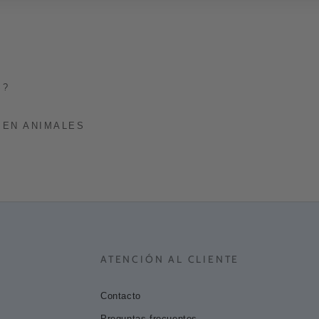
S?
 EN ANIMALES
ATENCIÓN AL CLIENTE
Contacto
Preguntas frecuentes