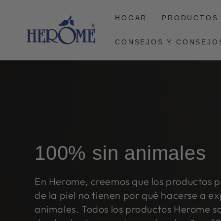
CONTINUAR CON
EL ARTÍCULO
HOGAR
PRODUCTOS
CONSEJOS Y CONSEJO
100% sin animales
En Herome, creemos que los productos p
de la piel no tienen por qué hacerse a e
animales. Todos los productos Herome so