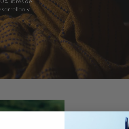
0% libres de
sarrollan y