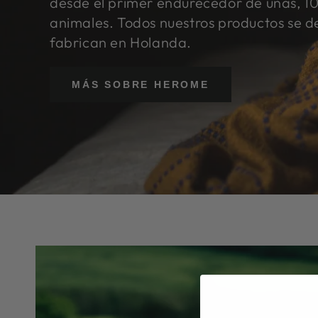
desde el primer endurecedor de uñas, 10
animales. Todos nuestros productos se de
fabrican en Holanda.
MÁS SOBRE HEROME