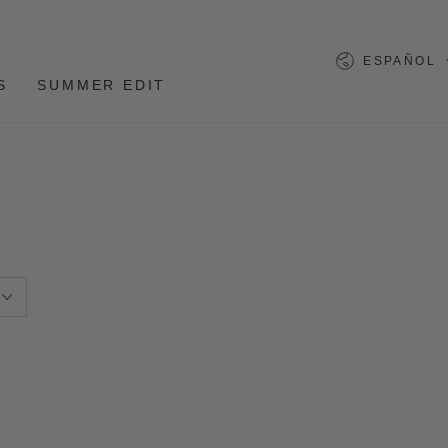
Lengua
ESPAÑOL
S
SUMMER EDIT