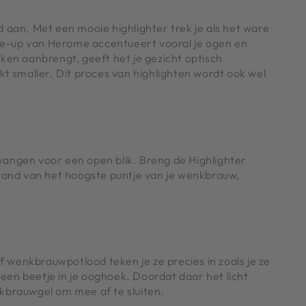
d aan. Met een mooie highlighter trek je als het ware
make-up van Herome accentueert vooral je ogen en
kken aanbrengt, geeft het je gezicht optisch
lijkt smaller. Dit proces van highlighten wordt ook wel
vangen voor een open blik. Breng de Highlighter
 rand van het hoogste puntje van je wenkbrauw,
 wenkbrauwpotlood teken je ze precies in zoals je ze
en beetje in je ooghoek. Doordat daar het licht
enkbrauwgel om mee af te sluiten.