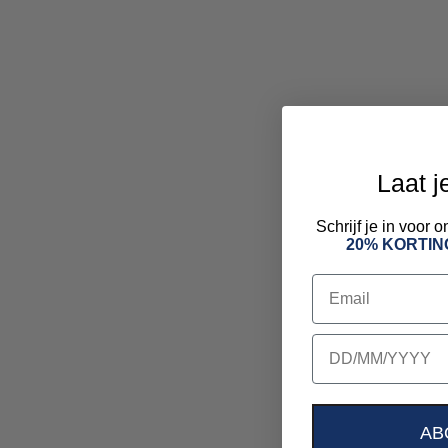
Laat j
Schrijf je in voor
20% KORTIN
Email
birthday
AB