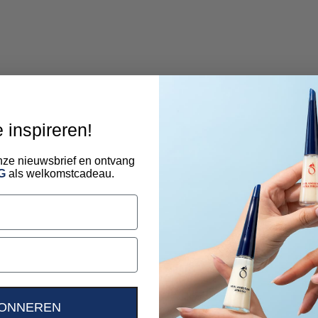
e inspireren!
 onze nieuwsbrief en ontvang
G
als welkomstcadeau.
ONNEREN