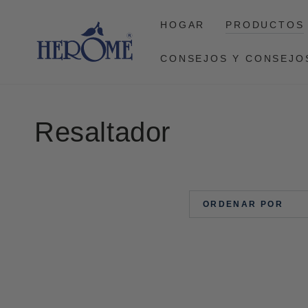
CONTINUAR CON
EL ARTÍCULO
HOGAR
PRODUCTOS
CONSEJOS Y CONSEJO
Colección:
Resaltador
ORDENAR POR