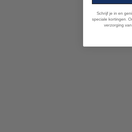
Schrijf je in en ge
speciale kortingen. On
verzorging van