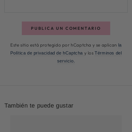
a
PUBLICA UN COMENTARIO
Este sitio está protegido por hCaptcha y se aplican
la
y los
Política de privacidad de hCaptcha
Términos del
servicio.
También te puede gustar