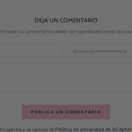
DEJA UN COMENTARIO
nta que los comentarios deben ser aprobados antes de su p
Envía
un
correo
electrónico
a
PUBLICA UN COMENTARIO
r hCaptcha y se aplican
la Política de privacidad de hCaptc