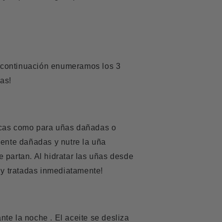
A continuación enumeramos los 3
as!
ecas como para uñas dañadas o
ente dañadas y nutre la uña
 partan. Al hidratar las uñas desde
 y tratadas inmediatamente!
nte la noche . El aceite se desliza