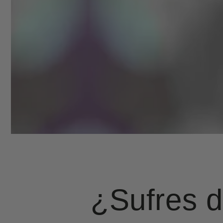
¿Sufres 