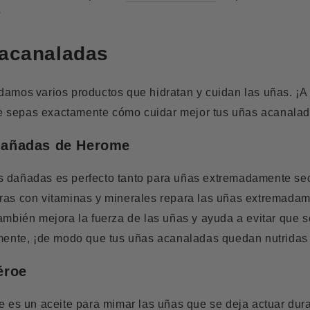
?
 acanaladas
ndamos
varios productos que hidratan y cuidan las uñas. ¡
 sepas exactamente cómo cuidar mejor tus uñas acanalad
 dañadas de Herome
s dañadas es perfecto tanto para uñas extremadamente s
dras con vitaminas y minerales repara las uñas extremadam
ambién mejora la fuerza de las uñas y ayuda a evitar que se
amente, ¡de modo que tus uñas acanaladas quedan nutridas
éroe
e
es
un aceite para mimar las uñas que se deja actuar dura