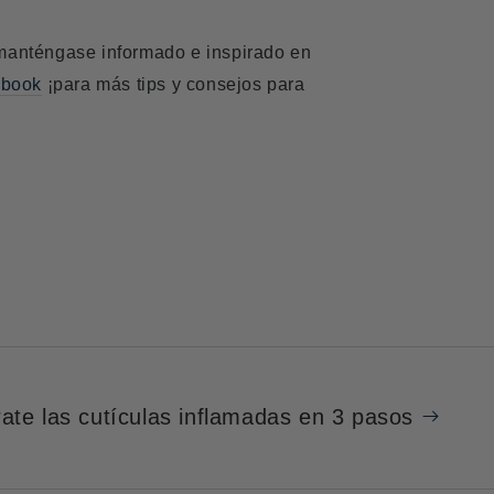
manténgase informado e inspirado en
ebook
¡para más tips y consejos para
rate las cutículas inflamadas en 3 pasos