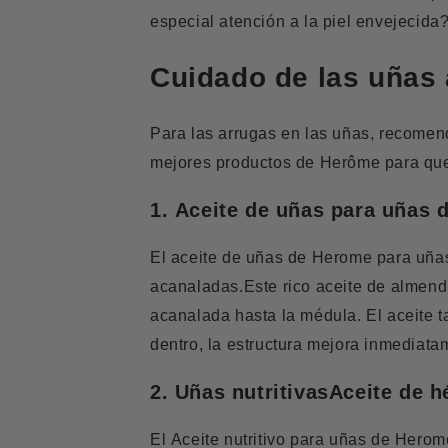
especial atención a la piel envejecida
Cuidado de las uñas
Para las arrugas en las uñas, recome
mejores productos de Herôme para que
1.
Aceite de uñas para uñas
El aceite de uñas de Herome para uña
acanaladas.
Este rico aceite de almen
acanalada hasta la médula. El
aceite
t
dentro, la estructura mejora inmediat
2.
Uñas nutritivas
Aceite de h
El
Aceite nutritivo para uñas
de Herom