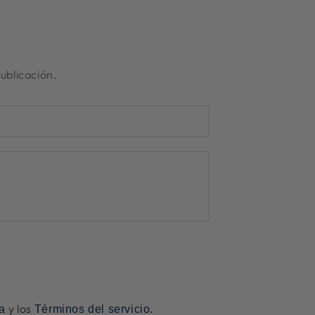
ublicación.
y los
ha
Términos del servicio.