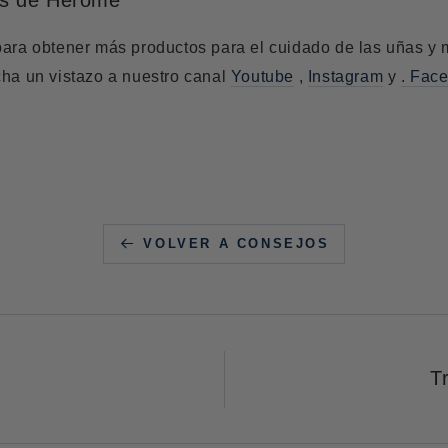
para obtener más productos para el cuidado de las uñas
y 
cha un vistazo a nuestro canal
Youtube
,
Instagram
y
.
Fac
VOLVER A CONSEJOS
T