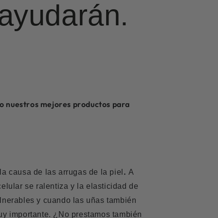
 ayudarán.
 nuestros mejores productos para
.
a causa de las arrugas de la piel
A
ular se ralentiza y la elasticidad de
ulnerables y cuando las uñas también
muy importante. ¿No prestamos también