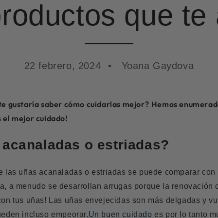
productos que te
22 febrero, 2024
Yoana Gaydova
 te gustaría saber cómo cuidarlas mejor?
Hemos enumerado
 el mejor cuidado!
 acanaladas o estriadas?
e las uñas acanaladas o estriadas se puede comparar con l
a, a menudo se desarrollan arrugas porque la renovación cel
 con tus uñas! Las uñas envejecidas son más delgadas y v
pueden incluso empeorar.
Un buen cuidado
es por lo tanto 