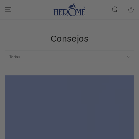
Cesta
CONTINUAR CON
EL ARTÍCULO
de la
compra
Consejos