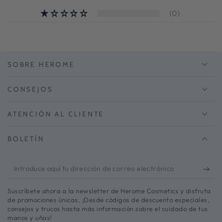
(0)
SOBRE HEROME
CONSEJOS
ATENCIÓN AL CLIENTE
BOLETÍN
Introduce
aquí
Suscríbete ahora a la newsletter de Herome Cosmetics y disfruta
tu
de promociones únicas. ¡Desde códigos de descuento especiales,
consejos y trucos hasta más información sobre el cuidado de tus
dirección
manos y uñas!