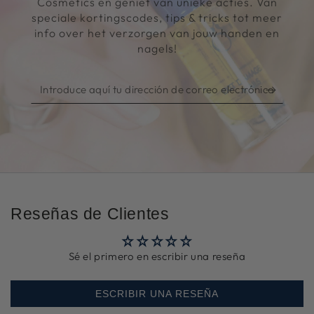
Cosmetics en geniet van unieke acties. Van
speciale kortingscodes, tips & tricks tot meer
info over het verzorgen van jouw handen en
nagels!
Introduce
aquí
tu
dirección
de
correo
electrónico
Reseñas de Clientes
Sé el primero en escribir una reseña
ESCRIBIR UNA RESEÑA