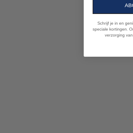
AB
Schrijf je in en ge
speciale kortingen. On
verzorging van