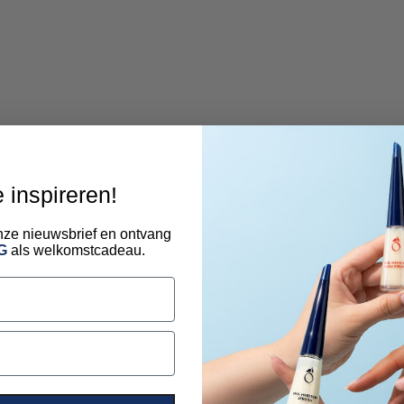
e inspireren!
 onze nieuwsbrief en ontvang
G
als welkomstcadeau.