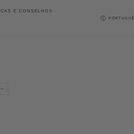
ICAS E CONSELHOS
Língua
PORTUGUÊ