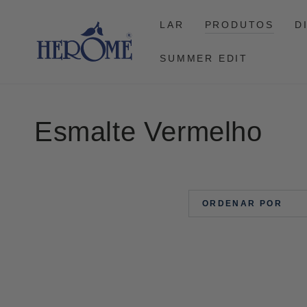
CONTINUAR NO
ARTIGO
LAR
PRODUTOS
D
SUMMER EDIT
Coleção:
Esmalte Vermelho
ORDENAR POR