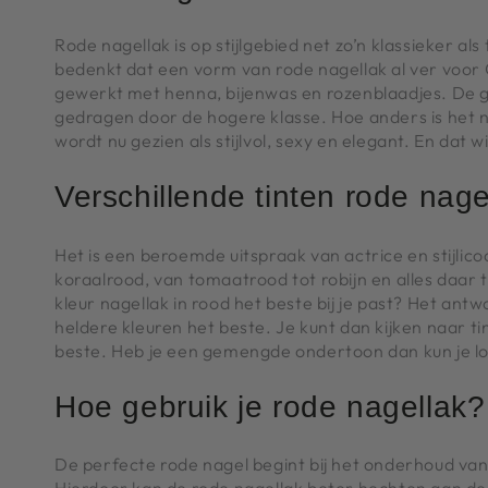
Rode nagellak is op stijlgebied net zo’n klassieker als 
bedenkt dat een vorm van rode nagellak al ver voor 
gewerkt met henna, bijenwas en rozenblaadjes. De gr
gedragen door de hogere klasse. Hoe anders is het nu
wordt nu gezien als stijlvol, sexy en elegant. En dat wi
Verschillende tinten rode nage
Het is een beroemde uitspraak van actrice en stijlic
koraalrood, van tomaatrood tot robijn en alles daar 
kleur nagellak in rood het beste bij je past? Het an
heldere kleuren het beste. Je kunt dan kijken naar ti
beste. Heb je een gemengde ondertoon dan kun je los
Hoe gebruik je rode nagellak?
De perfecte rode nagel begint bij het onderhoud van j