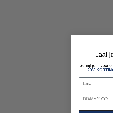
Laat j
Schrijf je in voor
20% KORTIN
Email
birthday