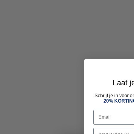
Laat j
Schrijf je in voor
20% KORTIN
Email
birthday