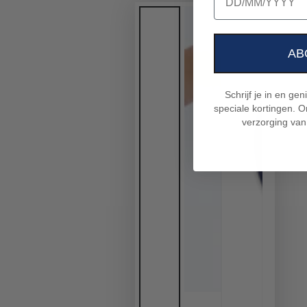
AB
Schrijf je in en ge
speciale kortingen. On
verzorging van