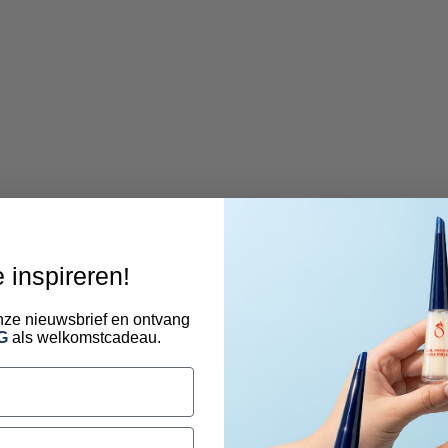
e inspireren!
 onze nieuwsbrief en ontvang
G
als welkomstcadeau.