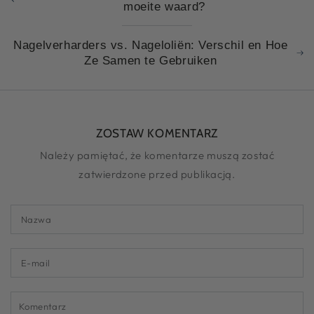
moeite waard?
Nagelverharders vs. Nageloliën: Verschil en Hoe
Ze Samen te Gebruiken
ZOSTAW KOMENTARZ
Należy pamiętać, że komentarze muszą zostać
zatwierdzone przed publikacją.
Nazwa
E-
mail
Komentarz