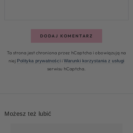
DODAJ KOMENTARZ
Ta strona jest chroniona przez hCaptcha i obowiązują na
niej
i
Polityka prywatności
Warunki korzystania z usługi
serwisu hCaptcha.
Możesz też lubić