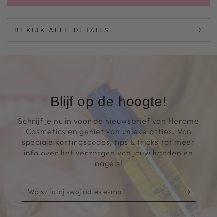
BEKIJK ALLE DETAILS
Blijf op de hoogte!
Schrijf je nu in voor de nieuwsbrief van Herome
Cosmetics en geniet van unieke acties. Van
speciale kortingscodes, tips & tricks tot meer
info over het verzorgen van jouw handen en
nagels!
Wpisz
tutaj
swój