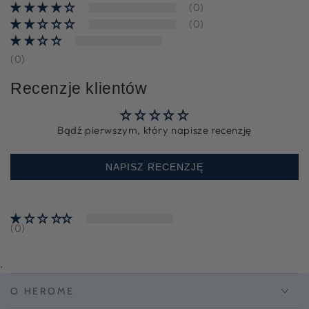
(0)
(0)
(0)
Recenzje klientów
Bądź pierwszym, który napisze recenzję
NAPISZ RECENZJĘ
(0)
.
O HEROME