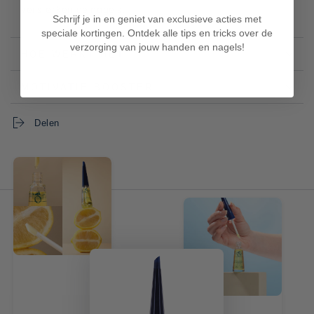
versterken de nagels.
Schrijf je in en geniet van exclusieve acties met
speciale kortingen. Ontdek alle tips en tricks over de
verzorging van jouw handen en nagels!
HOE WERKT HET
MOTIVATIE BOOSTER
Delen