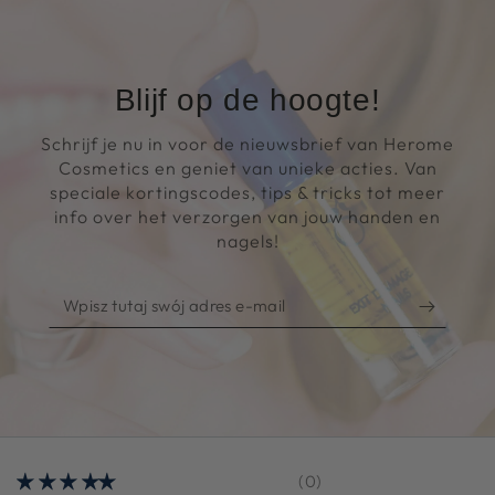
Blijf op de hoogte!
Schrijf je nu in voor de nieuwsbrief van Herome
Cosmetics en geniet van unieke acties. Van
speciale kortingscodes, tips & tricks tot meer
info over het verzorgen van jouw handen en
nagels!
Wpisz
tutaj
swój
adres
e-
mail
(0)