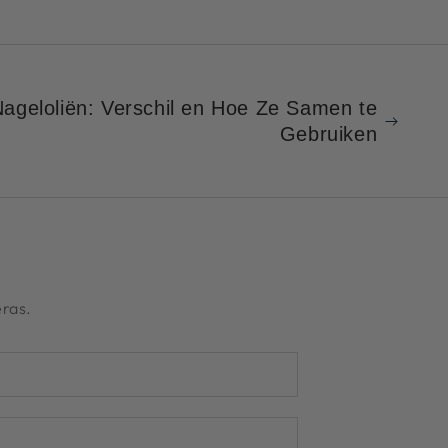
Nageloliën: Verschil en Hoe Ze Samen te
Gebruiken
ras.