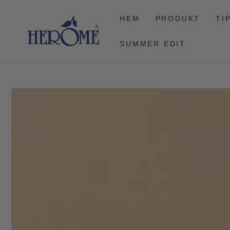
FORTSÄTT TILL
ARTIKELN
HEM
PRODUKT
TI
SUMMER EDIT