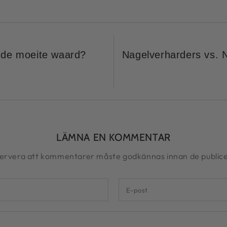
t de moeite waard?
Nagelverharders vs. 
LÄMNA EN KOMMENTAR
ervera att kommentarer måste godkännas innan de publice
E-
post