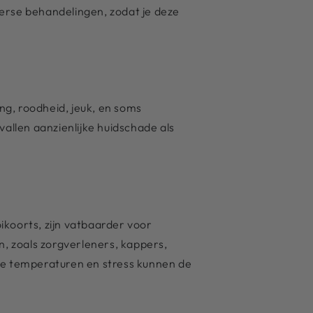
verse behandelingen, zodat je deze
ng, roodheid, jeuk, en soms
vallen aanzienlijke huidschade als
koorts, zijn vatbaarder voor
, zoals zorgverleners, kappers,
me temperaturen en stress kunnen de