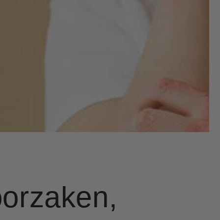
oorzaken,