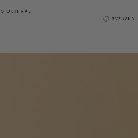
PS OCH RÅD
Språk
SVENSKA