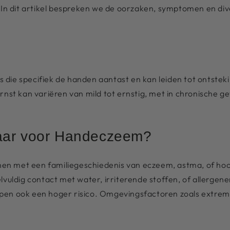
. In dit artikel bespreken we de oorzaken, symptomen en di
die specifiek de handen aantast en kan leiden tot ontsteki
rnst kan variëren van mild tot ernstig, met in chronische ge
baar voor Handeczeem?
n met een familiegeschiedenis van eczeem, astma, of hooi
dig contact met water, irriterende stoffen, of allergenen
pen ook een hoger risico. Omgevingsfactoren zoals extre