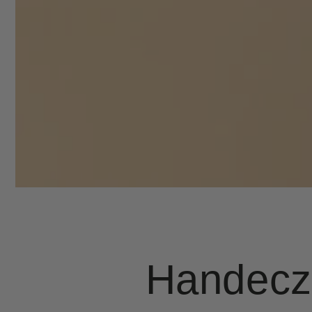
Handecze