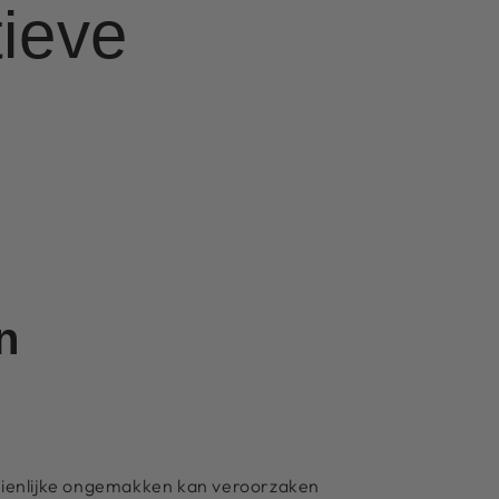
ieve
n
ienlijke ongemakken kan veroorzaken