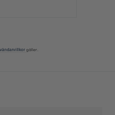
gäller.
vändarvillkor